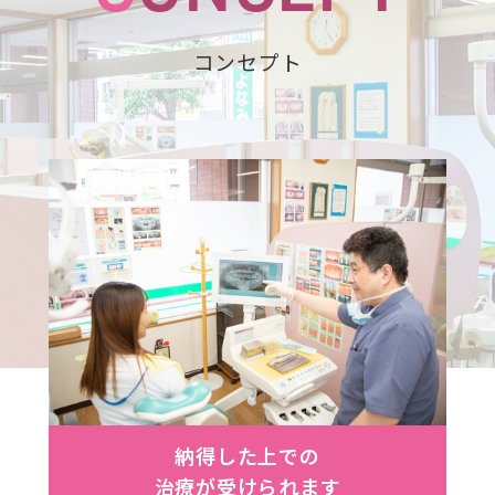
コンセプト
納得した上での
治療が受けられます