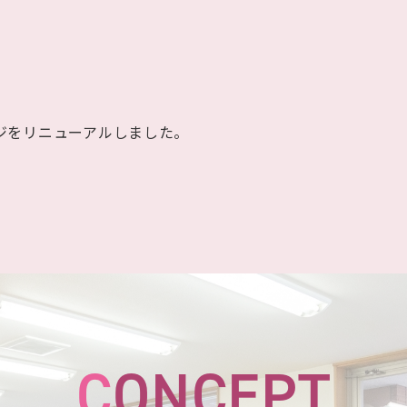
ジをリニューアルしました。
C
ONCEPT