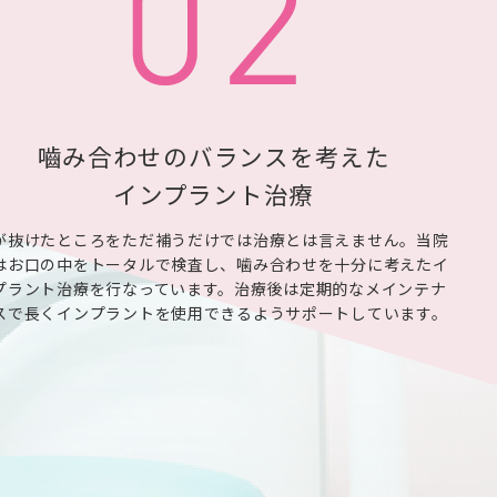
嚙み合わせのバランスを考えた
インプラント治療
が抜けたところをただ補うだけでは治療とは言えません。当院
はお口の中をトータルで検査し、噛み合わせを十分に考えたイ
プラント治療を行なっています。治療後は定期的なメインテナ
スで長くインプラントを使用できるようサポートしています。